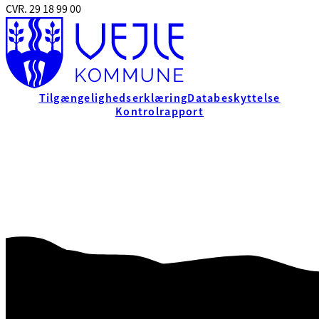
CVR. 29 18 99 00
Tilgængelighedserklæring
Databeskyttelse
Kontrolrapport