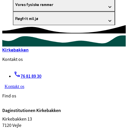
Vores fysiske rammer
Røgfrit miljø
Kirkebakken
Kontakt os
76 81 89 30
Kontakt os
Find os
Daginstitutionen Kirkebakken
Kirkebakken 13
7120 Vejle