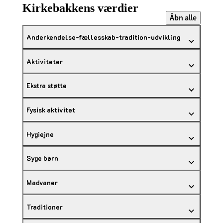
Kirkebakkens værdier
Åbn alle
Anderkendelse-fællesskab-tradition-udvikling
Aktiviteter
Ekstra støtte
Fysisk aktivitet
Hygiejne
Syge børn
Madvaner
Traditioner