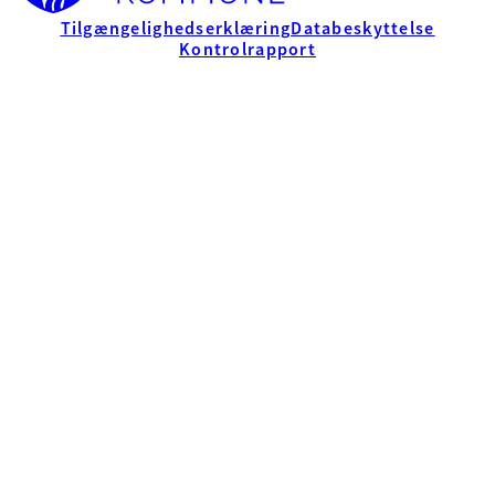
Tilgængelighedserklæring
Databeskyttelse
Kontrolrapport