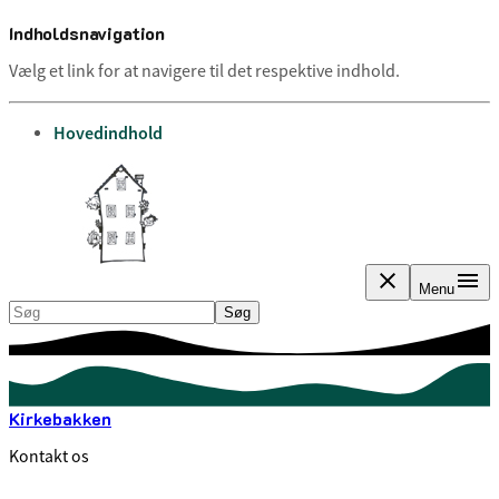
Indholdsnavigation
Vælg et link for at navigere til det respektive indhold.
gå til
Hovedindhold
Menu
Søg
Søg
Kirkebakken
Kontakt os