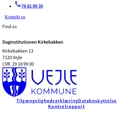
76 81 89 30
Kontakt os
Find os
Daginstitutionen Kirkebakken
Kirkebakken 13
7120 Vejle
CVR. 29 18 99 00
Tilgængelighedserklæring
Databeskyttelse
Kontrolrapport