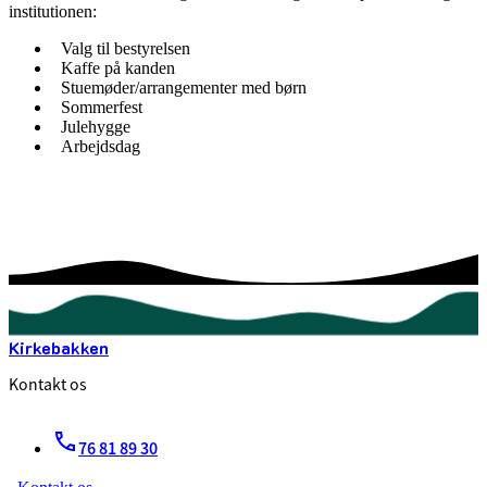
institutionen:
Valg til bestyrelsen
Kaffe på kanden
Stuemøder/arrangementer med børn
Sommerfest
Julehygge
Arbejdsdag
Kirkebakken
Kontakt os
76 81 89 30