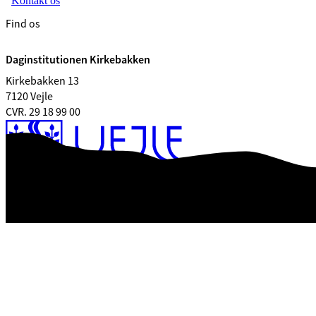
Kontakt os
Find os
Daginstitutionen Kirkebakken
Kirkebakken 13
7120 Vejle
CVR. 29 18 99 00
Tilgængelighedserklæring
Databeskyttelse
Kontrolrapport