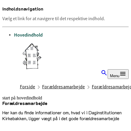
Indholdsnavigation
Vælg et link for at navigere til det respektive indhold.
gå til
Hovedindhold
Menu
Forside
Forældresamarbejde
Forældresamarbej
start på hovedindhold
Forældresamarbejde
senest opdateret 24. november 2025
Her kan du finde informationer om, hvad vi i Daginstitutionen
Kirkebakken, ligger vægt på i det gode forældresamarbejde