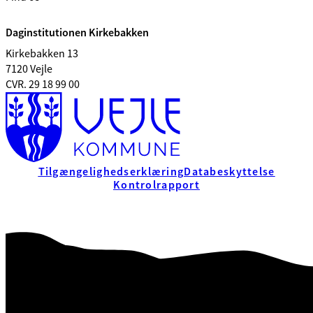
Daginstitutionen Kirkebakken
Kirkebakken 13
7120 Vejle
CVR. 29 18 99 00
Tilgængelighedserklæring
Databeskyttelse
Kontrolrapport