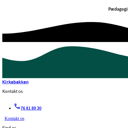
Pædagogis
Kirkebakken
Kontakt os
76 81 89 30
Kontakt os