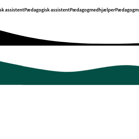
k assistent
Pædagogisk assistent
Pædagogmedhjælper
Pædagogm